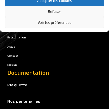
Accepter les cookies
Archives
Refuser
Cursus loisirs
Voir les préférences
EF2M
Presentation
Actus
Contact
Medias
Documentation
Plaquette
Nos partenaires