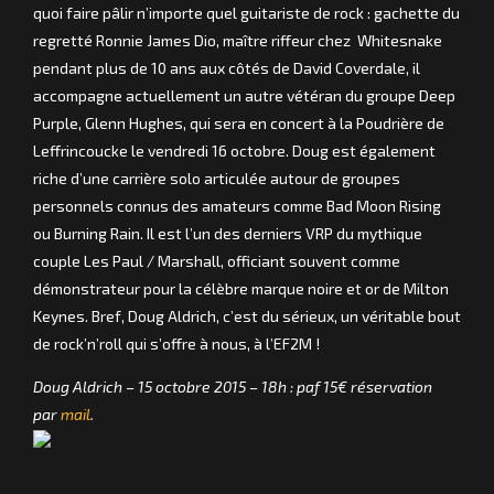
quoi faire pâlir n’importe quel guitariste de rock : gachette du
regretté Ronnie James Dio, maître riffeur chez Whitesnake
pendant plus de 10 ans aux côtés de David Coverdale, il
accompagne actuellement un autre vétéran du groupe Deep
Purple, Glenn Hughes, qui sera en concert à la Poudrière de
Leffrincoucke le vendredi 16 octobre. Doug est également
riche d’une carrière solo articulée autour de groupes
personnels connus des amateurs comme Bad Moon Rising
ou Burning Rain. Il est l’un des derniers VRP du mythique
couple Les Paul / Marshall, officiant souvent comme
démonstrateur pour la célèbre marque noire et or de Milton
Keynes. Bref, Doug Aldrich, c’est du sérieux, un véritable bout
de rock’n’roll qui s’offre à nous, à l’EF2M !
Doug Aldrich – 15 octobre 2015 – 18h : paf 15€ réservation
par
mail
.